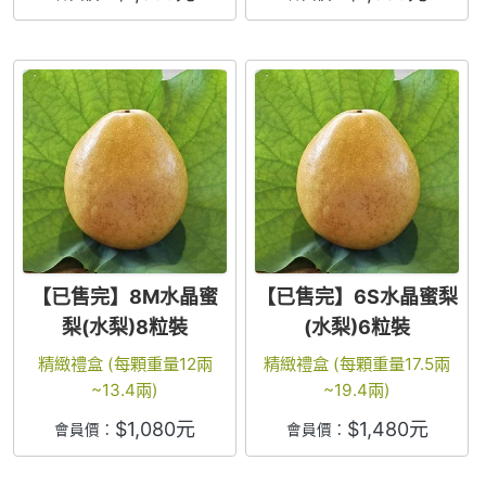
【已售完】8M水晶蜜
【已售完】6S水晶蜜梨
梨(水梨)8粒裝
(水梨)6粒裝
精緻禮盒 (每顆重量12兩
精緻禮盒 (每顆重量17.5兩
~13.4兩)
~19.4兩)
$
1,080
元
$
1,480
元
會員價：
會員價：