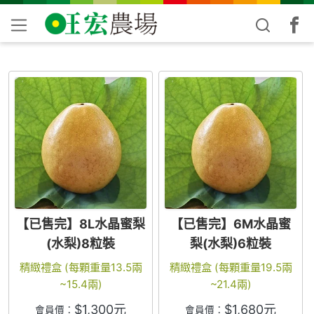
【已售完】8L水晶蜜梨
【已售完】6M水晶蜜
(水梨)8粒裝
梨(水梨)6粒裝
精緻禮盒 (每顆重量13.5兩
精緻禮盒 (每顆重量19.5兩
~15.4兩)
~21.4兩)
$
1,300
元
$
1,680
元
會員價：
會員價：