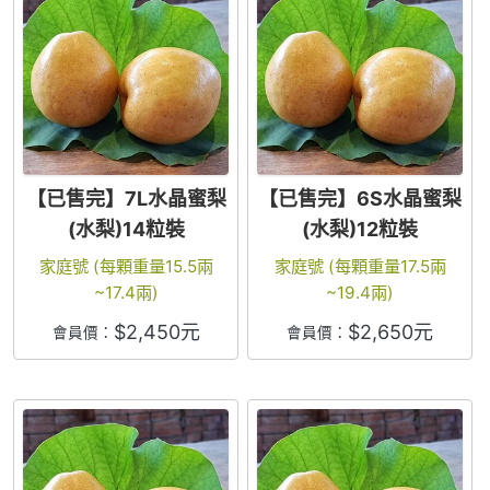
【已售完】7L水晶蜜梨
【已售完】6S水晶蜜梨
(水梨)14粒裝
(水梨)12粒裝
家庭號 (每顆重量15.5兩
家庭號 (每顆重量17.5兩
~17.4兩)
~19.4兩)
$
2,450
元
$
2,650
元
會員價：
會員價：