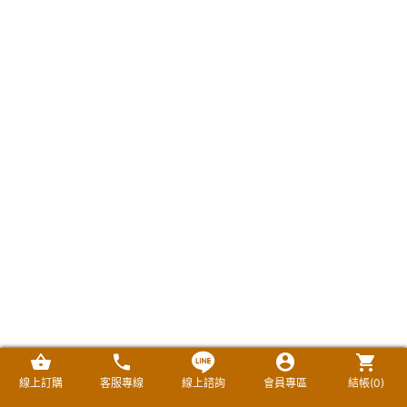
線上訂購
客服專線
線上諮詢
會員專區
結帳(
0
)