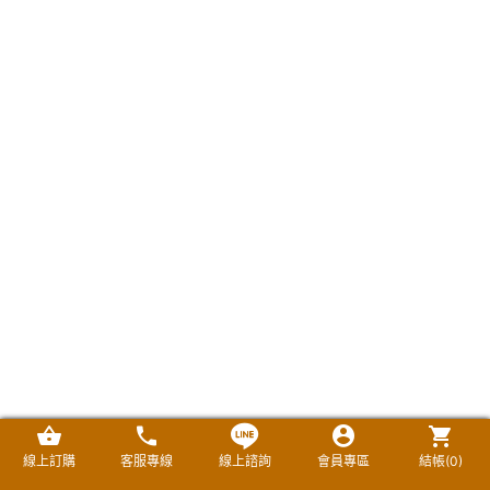
線上訂購
客服專線
線上諮詢
會員專區
結帳(
0
)