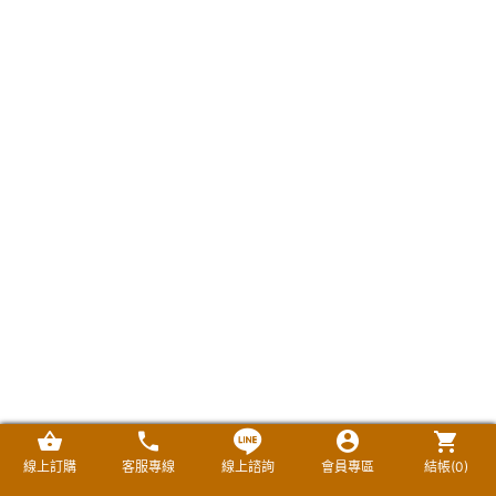
線上訂購
客服專線
線上諮詢
會員專區
結帳(
0
)