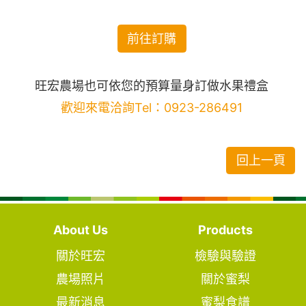
前往訂購
旺宏農場也可依您的預算量身訂做水果禮盒
歡迎來電洽詢Tel：0923-286491
回上一頁
About Us
Products
關於旺宏
檢驗與驗證
農場照片
關於蜜梨
最新消息
蜜梨食譜